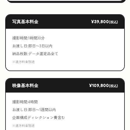
写真基本料金
¥39,800
(税込)
撮影時間:1時間30分
お渡し日:即日〜3日以内
納品枚数:データ選定品全て
※遠方料金別途
映像基本料金
¥109,800
(税込)
撮影時間:4時間
お渡し日:即日〜1週間以内
企画構成ディレクション費含む
※遠方料金別途