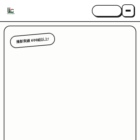
CONTACT
撮影実績 600組以上!