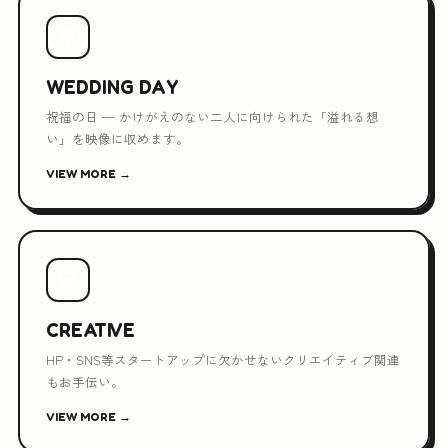
💐
WEDDING DAY
祝福の日 — かけがえのない二人に向けられた「溢れる想
い」を映像に収めます。
VIEW MORE →
💻
CREATIVE
HP・SNS等スタートアップに欠かせないクリエイティブ関連
もお手伝い。
VIEW MORE →