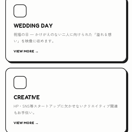
💐
WEDDING DAY
祝福の日 — かけがえのない二人に向けられた「溢れる想
い」を映像に収めます。
VIEW MORE →
💻
CREATIVE
HP・SNS等スタートアップに欠かせないクリエイティブ関連
もお手伝い。
VIEW MORE →