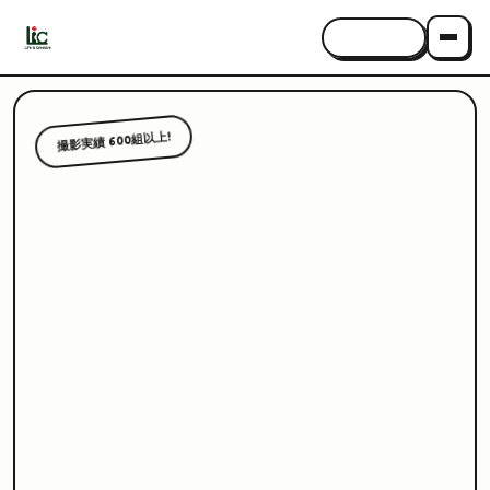
CONTACT
撮影実績 600組以上!