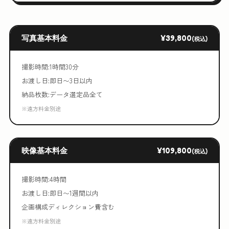
写真基本料金
¥39,800
(税込)
撮影時間:1時間30分
お渡し日:即日〜3日以内
納品枚数:データ選定品全て
※遠方料金別途
映像基本料金
¥109,800
(税込)
撮影時間:4時間
お渡し日:即日〜1週間以内
企画構成ディレクション費含む
※遠方料金別途