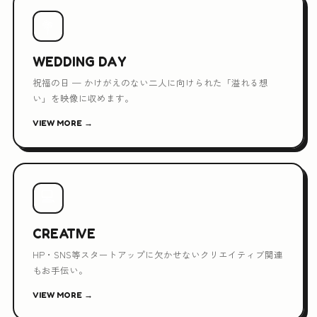
💐
WEDDING DAY
祝福の日 — かけがえのない二人に向けられた「溢れる想
い」を映像に収めます。
VIEW MORE →
💻
CREATIVE
HP・SNS等スタートアップに欠かせないクリエイティブ関連
もお手伝い。
VIEW MORE →