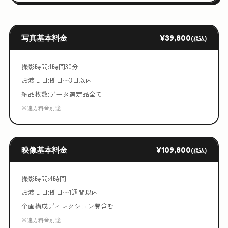
写真基本料金
¥39,800
(税込)
撮影時間:1時間30分
お渡し日:即日〜3日以内
納品枚数:データ選定品全て
※遠方料金別途
映像基本料金
¥109,800
(税込)
撮影時間:4時間
お渡し日:即日〜1週間以内
企画構成ディレクション費含む
※遠方料金別途