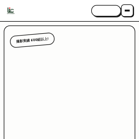
CONTACT
撮影実績 600組以上!