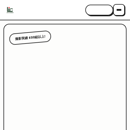
CONTACT
撮影実績 600組以上!