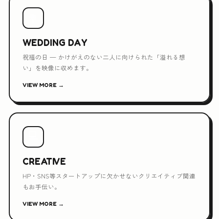
💐
WEDDING DAY
祝福の日 — かけがえのない二人に向けられた「溢れる想
い」を映像に収めます。
VIEW MORE →
💻
CREATIVE
HP・SNS等スタートアップに欠かせないクリエイティブ関連
もお手伝い。
VIEW MORE →