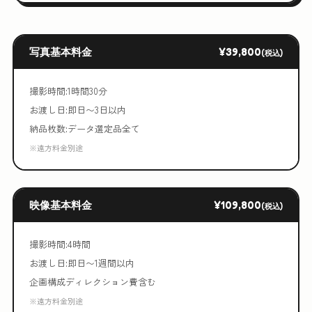
写真基本料金
¥39,800
(税込)
撮影時間:1時間30分
お渡し日:即日〜3日以内
納品枚数:データ選定品全て
※遠方料金別途
映像基本料金
¥109,800
(税込)
撮影時間:4時間
お渡し日:即日〜1週間以内
企画構成ディレクション費含む
※遠方料金別途