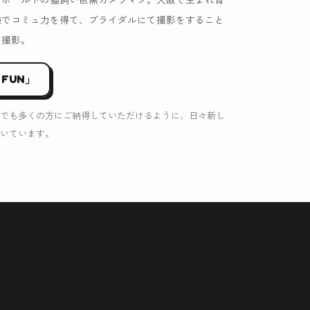
験でコミュ力を得て、ブライダルにて撮影をすること
を撮影。
 FUN」
でも多くの方にご納得していただけるように、日々新し
いています。