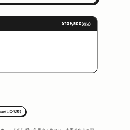
¥109,800
(税込)
iyan(LIC代表)
ュホールドの猫飼い色黒カメラマン。大阪で生まれ育