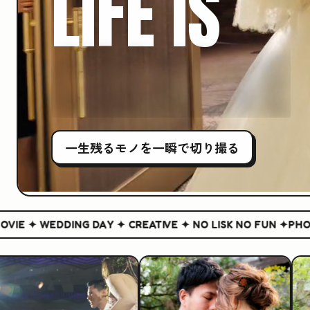
LIFE IS
CREATIVE
一生残る
モノ
を一瞬で切り撮る
 ✦ WEDDING DAY ✦ CREATIVE ✦ NO LISK NO FUN ✦
PHOTO &