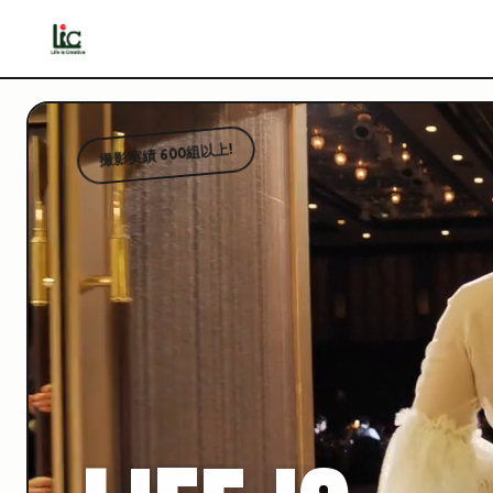
撮影実績 600組以上!