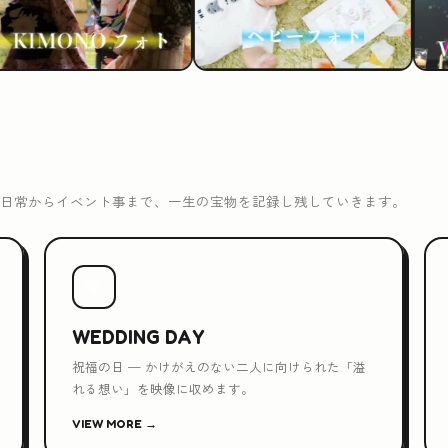
日常からイベント事まで、一生の宝物を記録し残していきます。
💐
WEDDING DAY
祝福の日 — かけがえのない二人に向けられた「溢
れる想い」を映像に収めます。
VIEW MORE →