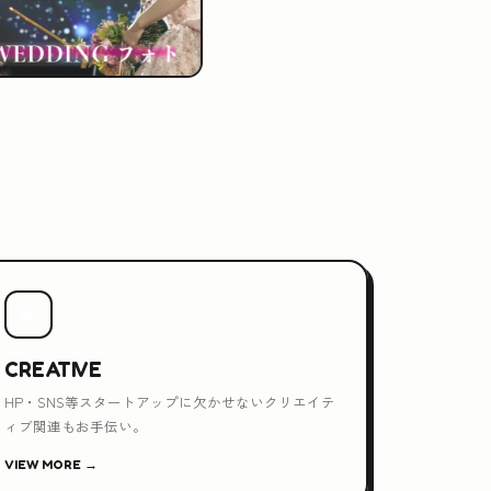
💻
CREATIVE
HP・SNS等スタートアップに欠かせないクリエイテ
ィブ関連もお手伝い。
VIEW MORE →