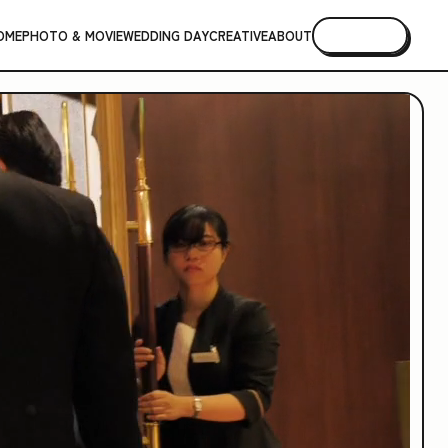
OME
PHOTO & MOVIE
WEDDING DAY
CREATIVE
ABOUT
CONTACT