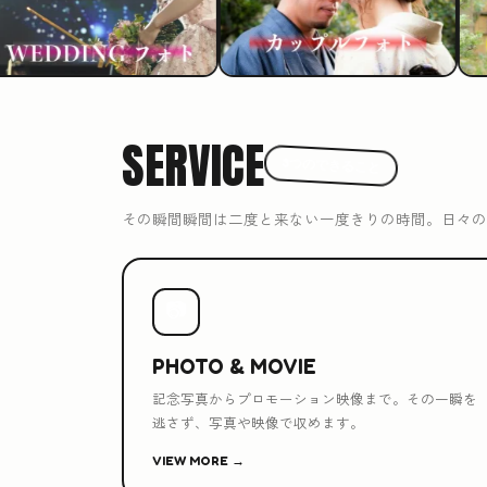
SERVICE
3つのできること
その瞬間瞬間は二度と来ない一度きりの時間。日々の
📷
PHOTO & MOVIE
記念写真からプロモーション映像まで。その一瞬を
逃さず、写真や映像で収めます。
VIEW MORE →