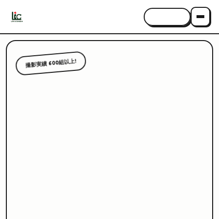
CONTACT
撮影実績 600組以上!