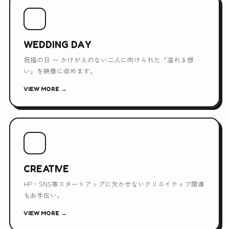
💐
WEDDING DAY
祝福の日 — かけがえのない二人に向けられた「溢れる想
い」を映像に収めます。
VIEW MORE →
💻
CREATIVE
HP・SNS等スタートアップに欠かせないクリエイティブ関連
もお手伝い。
VIEW MORE →