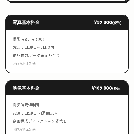
写真基本料金
¥39,800
(税込)
撮影時間:1時間30分
お渡し日:即日〜3日以内
納品枚数:データ選定品全て
※遠方料金別途
映像基本料金
¥109,800
(税込)
撮影時間:4時間
お渡し日:即日〜1週間以内
企画構成ディレクション費含む
※遠方料金別途