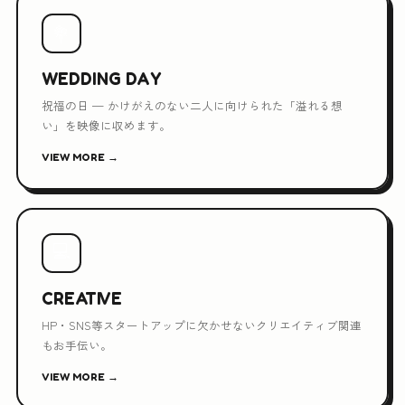
💐
WEDDING DAY
祝福の日 — かけがえのない二人に向けられた「溢れる想
い」を映像に収めます。
VIEW MORE →
💻
CREATIVE
HP・SNS等スタートアップに欠かせないクリエイティブ関連
もお手伝い。
VIEW MORE →