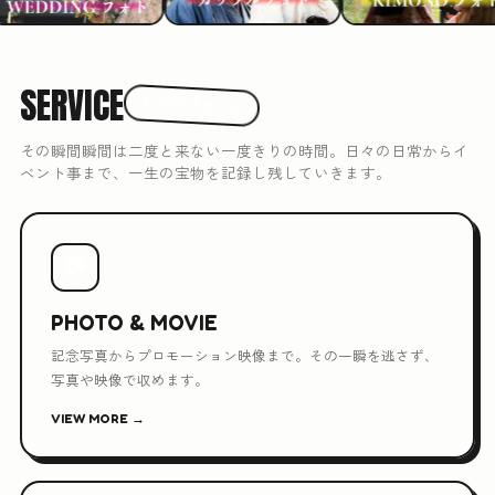
SERVICE
3つのできること
その瞬間瞬間は二度と来ない一度きりの時間。日々の日常からイ
ベント事まで、一生の宝物を記録し残していきます。
📷
PHOTO & MOVIE
記念写真からプロモーション映像まで。その一瞬を逃さず、
写真や映像で収めます。
VIEW MORE →