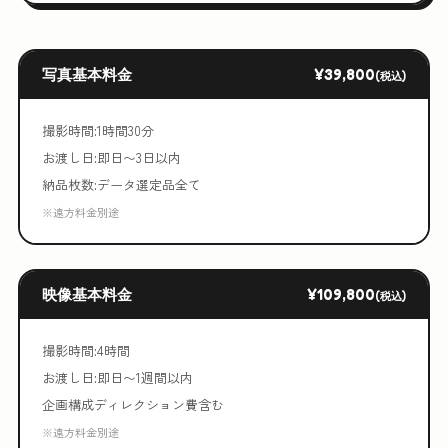
写真基本料金
¥39,800
(税込)
撮影時間:1時間30分
お渡し日:即日〜3日以内
納品枚数:データ選定品全て
※遠方料金別途
映像基本料金
¥109,800
(税込)
撮影時間:4時間
お渡し日:即日〜1週間以内
企画構成ディレクション費含む
※遠方料金別途