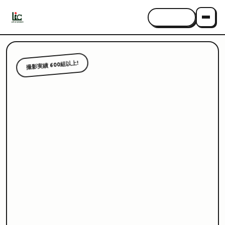
CONTACT
撮影実績 600組以上!