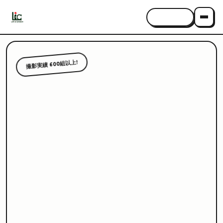
CONTACT
撮影実績 600組以上!