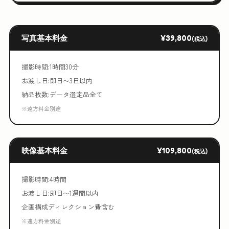
写真基本料金
¥39,800
(税込)
撮影時間:1時間30分
お渡し日:即日〜3日以内
納品枚数:データ選定品全て
※遠方料金別途
映像基本料金
¥109,800
(税込)
撮影時間:4時間
お渡し日:即日〜1週間以内
企画構成ディレクション費含む
※遠方料金別途