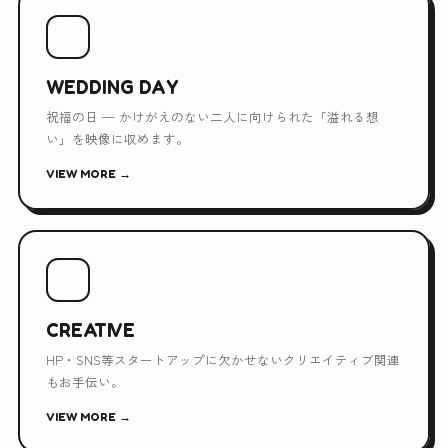
💐
WEDDING DAY
祝福の日 — かけがえのない二人に向けられた「溢れる想
い」を映像に収めます。
VIEW MORE →
💻
CREATIVE
HP・SNS等スタートアップに欠かせないクリエイティブ関連
もお手伝い。
VIEW MORE →