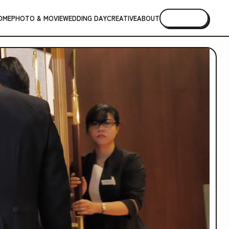
OME
PHOTO & MOVIE
WEDDING DAY
CREATIVE
ABOUT
CONTACT