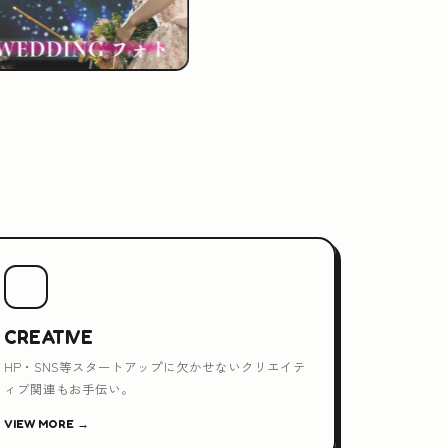
💻
CREATIVE
HP・SNS等スタートアップに欠かせないクリエイテ
ィブ関連もお手伝い。
VIEW MORE →