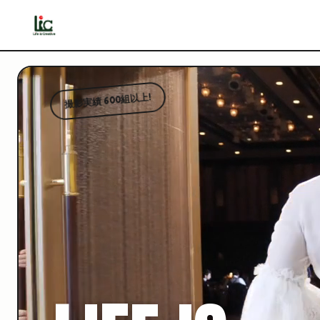
撮影実績 600組以上!