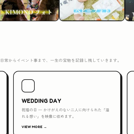
日常からイベント事まで、一生の宝物を記録し残していきます。
💐
WEDDING DAY
祝福の日 — かけがえのない二人に向けられた「溢
れる想い」を映像に収めます。
VIEW MORE →