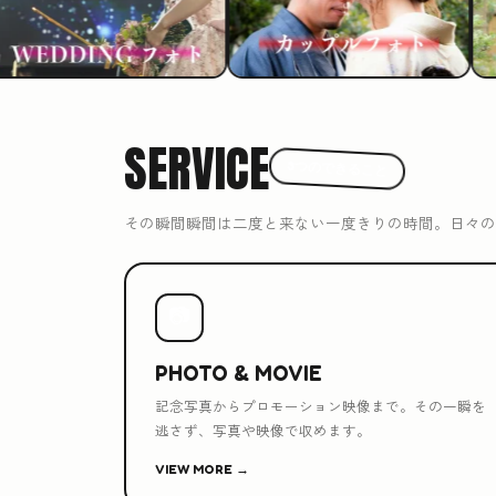
SERVICE
3つのできること
その瞬間瞬間は二度と来ない一度きりの時間。日々の
📷
PHOTO & MOVIE
記念写真からプロモーション映像まで。その一瞬を
逃さず、写真や映像で収めます。
VIEW MORE →