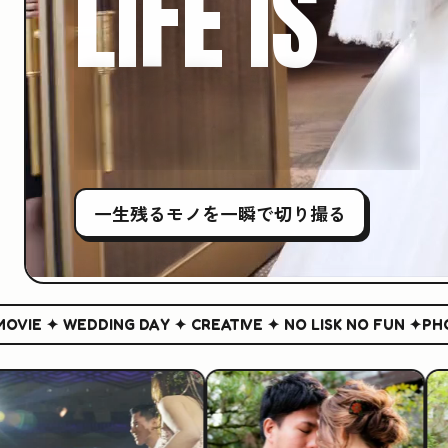
LIFE IS
CREATIVE
一生残る
モノ
を一瞬で切り撮る
 ✦ WEDDING DAY ✦ CREATIVE ✦ NO LISK NO FUN ✦
PHOTO &