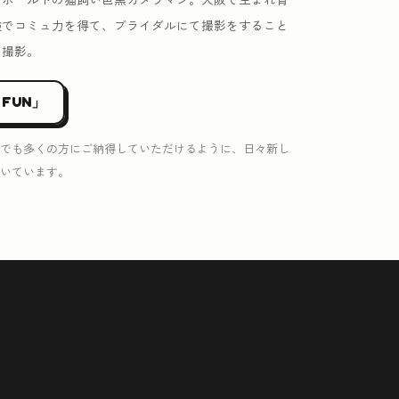
験でコミュ力を得て、ブライダルにて撮影をすること
を撮影。
 FUN」
でも多くの方にご納得していただけるように、日々新し
いています。