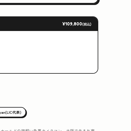
¥109,800
(税込)
iyan(LIC代表)
ュホールドの猫飼い色黒カメラマン。大阪で生まれ育