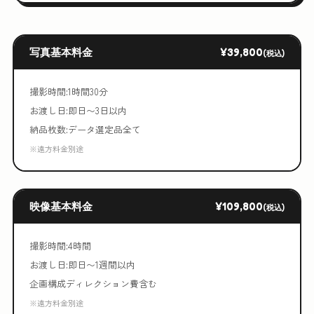
写真基本料金
¥39,800
(税込)
撮影時間:1時間30分
お渡し日:即日〜3日以内
納品枚数:データ選定品全て
※遠方料金別途
映像基本料金
¥109,800
(税込)
撮影時間:4時間
お渡し日:即日〜1週間以内
企画構成ディレクション費含む
※遠方料金別途