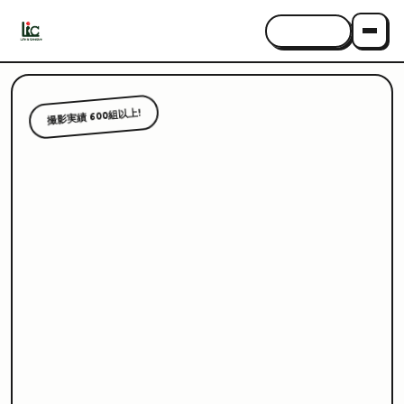
CONTACT
撮影実績 600組以上!