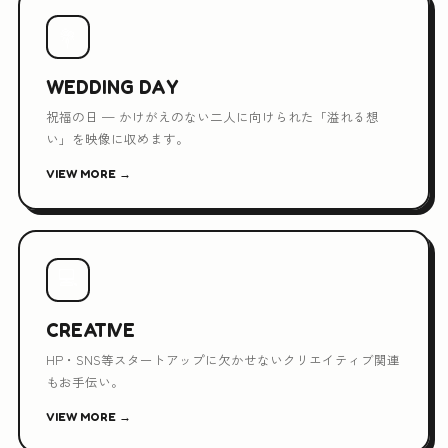
💐
WEDDING DAY
祝福の日 — かけがえのない二人に向けられた「溢れる想
い」を映像に収めます。
VIEW MORE →
💻
CREATIVE
HP・SNS等スタートアップに欠かせないクリエイティブ関連
もお手伝い。
VIEW MORE →