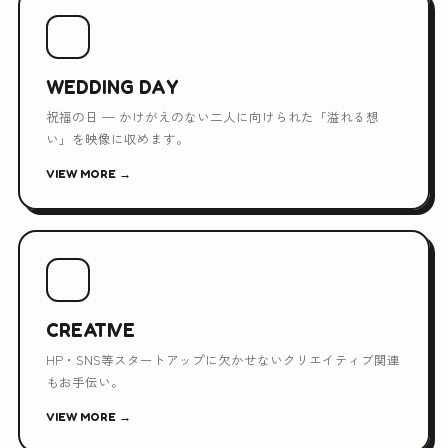
💐
WEDDING DAY
祝福の日 — かけがえのない二人に向けられた「溢れる想
い」を映像に収めます。
VIEW MORE →
💻
CREATIVE
HP・SNS等スタートアップに欠かせないクリエイティブ関連
もお手伝い。
VIEW MORE →