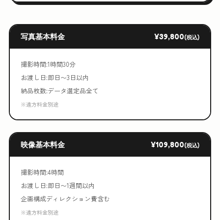
写真基本料金
¥39,800
(税込)
撮影時間:1時間30分
お渡し日:即日〜3日以内
納品枚数:データ選定品全て
※遠方料金別途
映像基本料金
¥109,800
(税込)
撮影時間:4時間
お渡し日:即日〜1週間以内
企画構成ディレクション費含む
※遠方料金別途