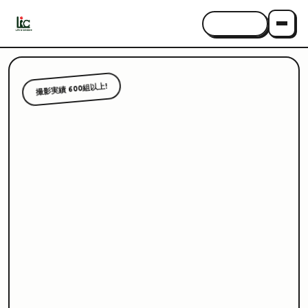
CONTACT
撮影実績 600組以上!