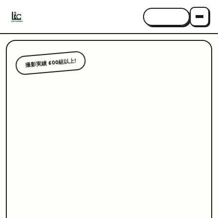
CONTACT
撮影実績 600組以上!