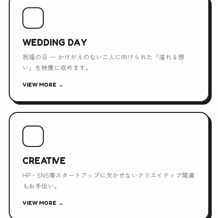
💐
WEDDING DAY
祝福の日 — かけがえのない二人に向けられた「溢れる想
い」を映像に収めます。
VIEW MORE →
💻
CREATIVE
HP・SNS等スタートアップに欠かせないクリエイティブ関連
もお手伝い。
VIEW MORE →