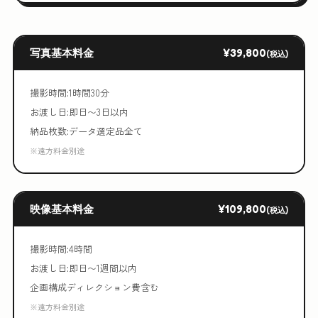
写真基本料金
¥39,800
(税込)
撮影時間:1時間30分
お渡し日:即日〜3日以内
納品枚数:データ選定品全て
※遠方料金別途
映像基本料金
¥109,800
(税込)
撮影時間:4時間
お渡し日:即日〜1週間以内
企画構成ディレクション費含む
※遠方料金別途