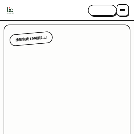
CONTACT
撮影実績 600組以上!