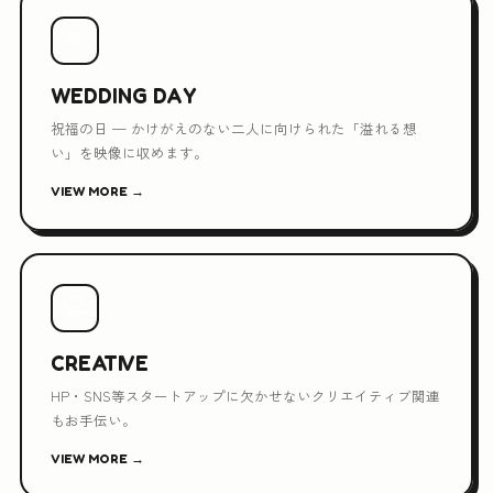
💐
WEDDING DAY
祝福の日 — かけがえのない二人に向けられた「溢れる想
い」を映像に収めます。
VIEW MORE →
💻
CREATIVE
HP・SNS等スタートアップに欠かせないクリエイティブ関連
もお手伝い。
VIEW MORE →