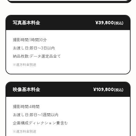
写真基本料金
¥39,800
(税込)
撮影時間:1時間30分
お渡し日:即日〜3日以内
納品枚数:データ選定品全て
※遠方料金別途
映像基本料金
¥109,800
(税込)
撮影時間:4時間
お渡し日:即日〜1週間以内
企画構成ディレクション費含む
※遠方料金別途