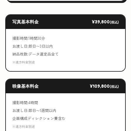
写真基本料金
¥39,800
(税込)
撮影時間:1時間30分
お渡し日:即日〜3日以内
納品枚数:データ選定品全て
※遠方料金別途
映像基本料金
¥109,800
(税込)
撮影時間:4時間
お渡し日:即日〜1週間以内
企画構成ディレクション費含む
※遠方料金別途