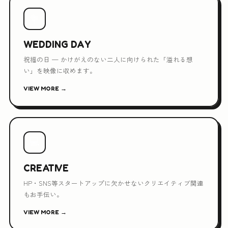
💐
WEDDING DAY
祝福の日 — かけがえのない二人に向けられた「溢れる想
い」を映像に収めます。
VIEW MORE →
💻
CREATIVE
HP・SNS等スタートアップに欠かせないクリエイティブ関連
もお手伝い。
VIEW MORE →