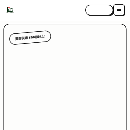
CONTACT
撮影実績 600組以上!