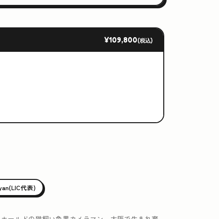
¥109,800
(税込)
iyan(LIC代表)
ュホールドの猫飼い色黒カメラマン。大阪で生まれ育