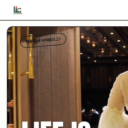
撮影実績 600組以上!