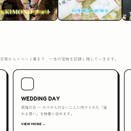
日常からイベント事まで、一生の宝物を記録し残していきます。
💐
WEDDING DAY
祝福の日 — かけがえのない二人に向けられた「溢
れる想い」を映像に収めます。
VIEW MORE →