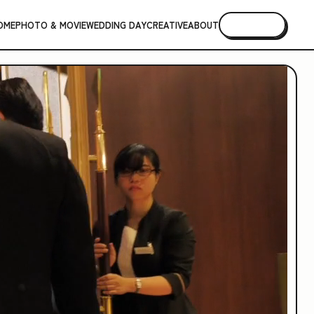
OME
PHOTO & MOVIE
WEDDING DAY
CREATIVE
ABOUT
CONTACT