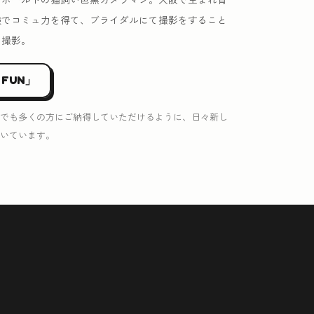
験でコミュ力を得て、ブライダルにて撮影をすること
を撮影。
 FUN」
でも多くの方にご納得していただけるように、日々新し
いています。