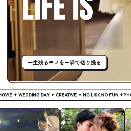
LIFE IS
CREATIVE
一生残る
モノ
を一瞬で切り撮る
 ✦ WEDDING DAY ✦ CREATIVE ✦ NO LISK NO FUN ✦
PHOTO &