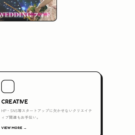
💻
CREATIVE
HP・SNS等スタートアップに欠かせないクリエイテ
ィブ関連もお手伝い。
VIEW MORE →