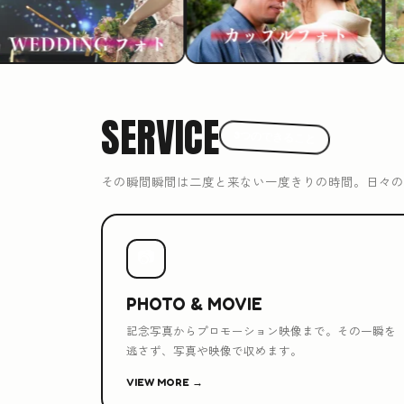
SERVICE
3つのできること
その瞬間瞬間は二度と来ない一度きりの時間。日々の
📷
PHOTO & MOVIE
記念写真からプロモーション映像まで。その一瞬を
逃さず、写真や映像で収めます。
VIEW MORE →