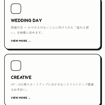
💐
WEDDING DAY
祝福の日 — かけがえのない二人に向けられた「溢れる想
い」を映像に収めます。
VIEW MORE →
💻
CREATIVE
HP・SNS等スタートアップに欠かせないクリエイティブ関連
もお手伝い。
VIEW MORE →