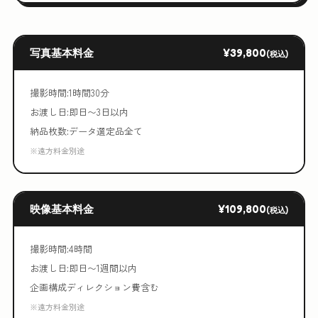
写真基本料金
¥39,800
(税込)
撮影時間:1時間30分
お渡し日:即日〜3日以内
納品枚数:データ選定品全て
※遠方料金別途
映像基本料金
¥109,800
(税込)
撮影時間:4時間
お渡し日:即日〜1週間以内
企画構成ディレクション費含む
※遠方料金別途