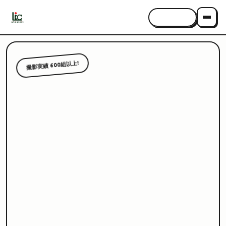
CONTACT
撮影実績 600組以上!