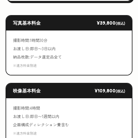
写真基本料金
¥39,800
(税込)
撮影時間:1時間30分
お渡し日:即日〜3日以内
納品枚数:データ選定品全て
※遠方料金別途
映像基本料金
¥109,800
(税込)
撮影時間:4時間
お渡し日:即日〜1週間以内
企画構成ディレクション費含む
※遠方料金別途