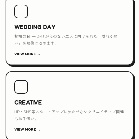
💐
WEDDING DAY
祝福の日 — かけがえのない二人に向けられた「溢れる想
い」を映像に収めます。
VIEW MORE →
💻
CREATIVE
HP・SNS等スタートアップに欠かせないクリエイティブ関連
もお手伝い。
VIEW MORE →