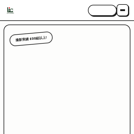
CONTACT
撮影実績 600組以上!