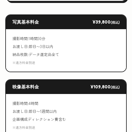
写真基本料金
¥39,800
(税込)
撮影時間:1時間30分
お渡し日:即日〜3日以内
納品枚数:データ選定品全て
※遠方料金別途
映像基本料金
¥109,800
(税込)
撮影時間:4時間
お渡し日:即日〜1週間以内
企画構成ディレクション費含む
※遠方料金別途