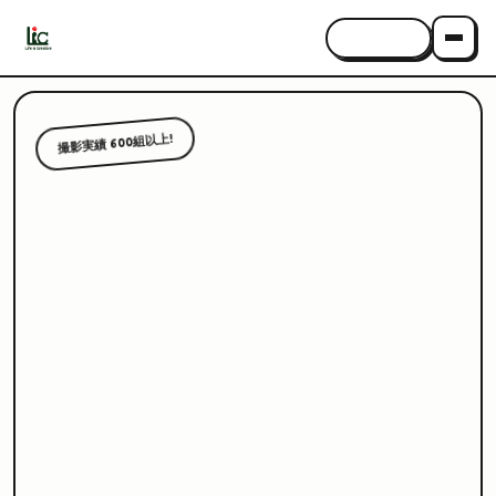
CONTACT
撮影実績 600組以上!