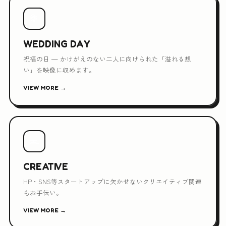
💐
WEDDING DAY
祝福の日 — かけがえのない二人に向けられた「溢れる想
い」を映像に収めます。
VIEW MORE →
💻
CREATIVE
HP・SNS等スタートアップに欠かせないクリエイティブ関連
もお手伝い。
VIEW MORE →