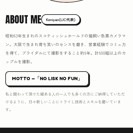
ABOUT ME
Keniyan(LIC代表)
昭和63年生まれのスコティッシュホールドの猫飼い色黒カメラマ
ン。大阪で生まれ育ち笑いのセンスを磨き、営業経験でコミュ力
を得て、ブライダルにて撮影をすること約6年。計600組以上のカ
ップルを撮影。
MOTTO —「NO LISK NO FUN」
私と関わって頂けた縁ある人の一人でも多くの方にご納得していただ
けるように、日々新しいことにトライし技術とスキルを磨いていま
す。