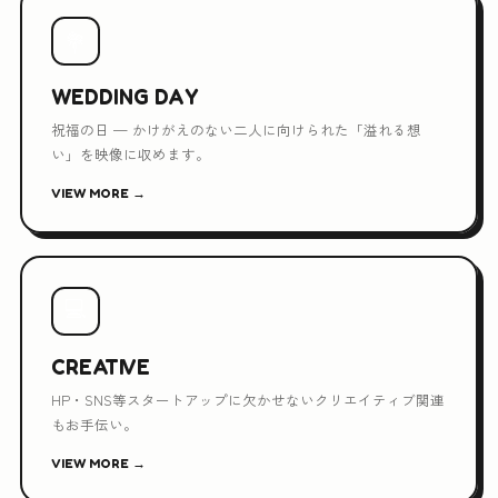
💐
WEDDING DAY
祝福の日 — かけがえのない二人に向けられた「溢れる想
い」を映像に収めます。
VIEW MORE →
💻
CREATIVE
HP・SNS等スタートアップに欠かせないクリエイティブ関連
もお手伝い。
VIEW MORE →