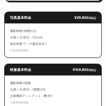
写真基本料金
¥39,800
(税込)
撮影時間:1時間30分
お渡し日:即日〜3日以内
納品枚数:データ選定品全て
※遠方料金別途
映像基本料金
¥109,800
(税込)
撮影時間:4時間
お渡し日:即日〜1週間以内
企画構成ディレクション費含む
※遠方料金別途