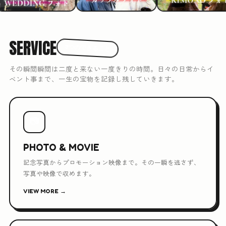
SERVICE
3つのできること
その瞬間瞬間は二度と来ない一度きりの時間。日々の日常からイ
ベント事まで、一生の宝物を記録し残していきます。
📷
PHOTO & MOVIE
記念写真からプロモーション映像まで。その一瞬を逃さず、
写真や映像で収めます。
VIEW MORE →