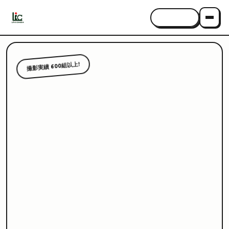
CONTACT
撮影実績 600組以上!