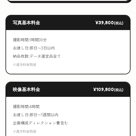
写真基本料金
¥39,800
(税込)
撮影時間:1時間30分
お渡し日:即日〜3日以内
納品枚数:データ選定品全て
※遠方料金別途
映像基本料金
¥109,800
(税込)
撮影時間:4時間
お渡し日:即日〜1週間以内
企画構成ディレクション費含む
※遠方料金別途