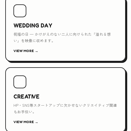
💐
WEDDING DAY
祝福の日 — かけがえのない二人に向けられた「溢れる想
い」を映像に収めます。
VIEW MORE →
💻
CREATIVE
HP・SNS等スタートアップに欠かせないクリエイティブ関連
もお手伝い。
VIEW MORE →