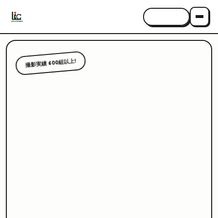
CONTACT
撮影実績 600組以上!