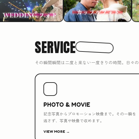
SERVICE
3つのできること
その瞬間瞬間は二度と来ない一度きりの時間。日々の
📷
PHOTO & MOVIE
記念写真からプロモーション映像まで。その一瞬を
逃さず、写真や映像で収めます。
VIEW MORE →