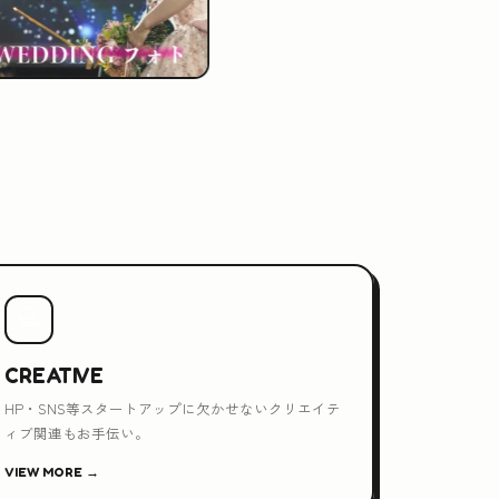
💻
CREATIVE
HP・SNS等スタートアップに欠かせないクリエイテ
ィブ関連もお手伝い。
VIEW MORE →