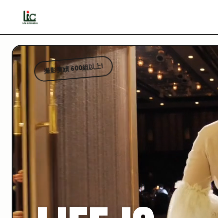
撮影実績 600組以上!