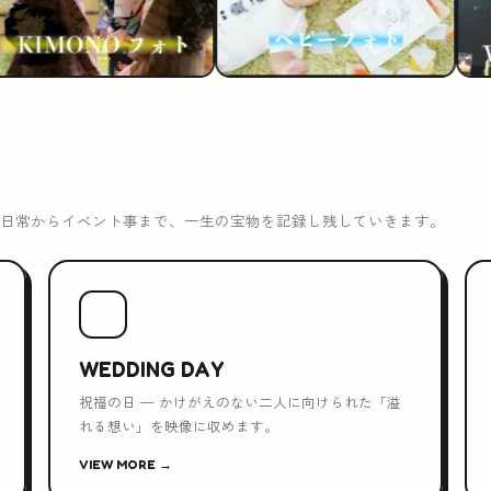
日常からイベント事まで、一生の宝物を記録し残していきます。
💐
WEDDING DAY
祝福の日 — かけがえのない二人に向けられた「溢
れる想い」を映像に収めます。
VIEW MORE →