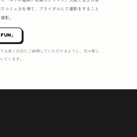
験でコミュ力を得て、ブライダルにて撮影をすること
を撮影。
 FUN」
でも多くの方にご納得していただけるように、日々新し
いています。