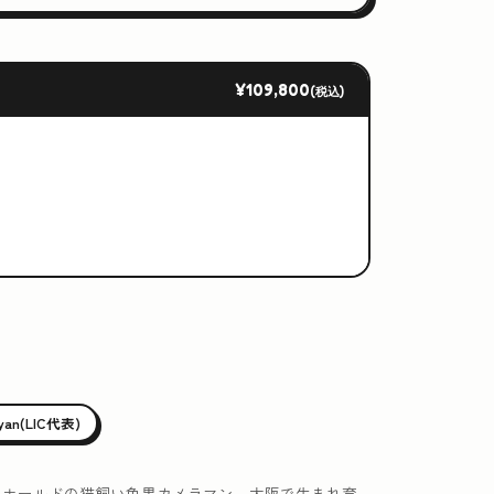
¥109,800
(税込)
iyan(LIC代表)
ュホールドの猫飼い色黒カメラマン。大阪で生まれ育