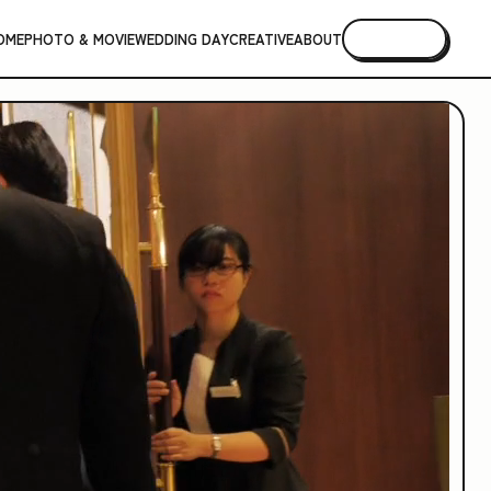
OME
PHOTO & MOVIE
WEDDING DAY
CREATIVE
ABOUT
CONTACT