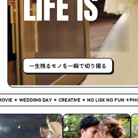
LIFE IS
CREATIVE
一生残る
モノ
を一瞬で切り撮る
 ✦ WEDDING DAY ✦ CREATIVE ✦ NO LISK NO FUN ✦
PHOTO &