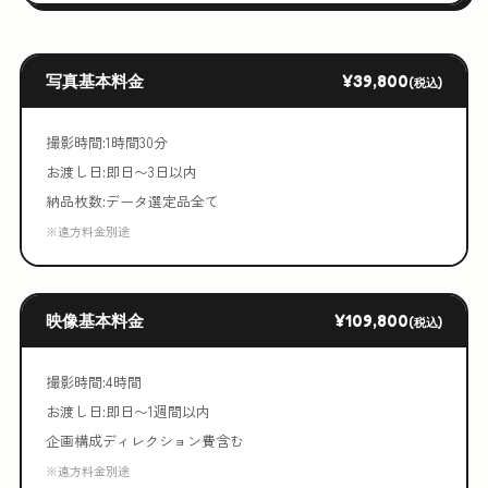
写真基本料金
¥39,800
(税込)
撮影時間:1時間30分
お渡し日:即日〜3日以内
納品枚数:データ選定品全て
※遠方料金別途
映像基本料金
¥109,800
(税込)
撮影時間:4時間
お渡し日:即日〜1週間以内
企画構成ディレクション費含む
※遠方料金別途