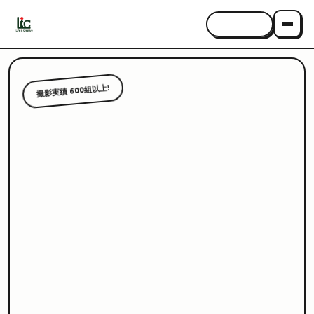
CONTACT
撮影実績 600組以上!