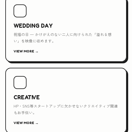
💐
WEDDING DAY
祝福の日 — かけがえのない二人に向けられた「溢れる想
い」を映像に収めます。
VIEW MORE →
💻
CREATIVE
HP・SNS等スタートアップに欠かせないクリエイティブ関連
もお手伝い。
VIEW MORE →