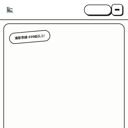
CONTACT
撮影実績 600組以上!