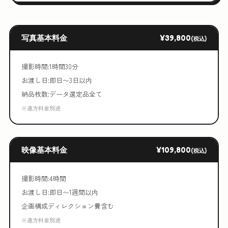
写真基本料金
¥39,800
(税込)
撮影時間:1時間30分
お渡し日:即日〜3日以内
納品枚数:データ選定品全て
※遠方料金別途
映像基本料金
¥109,800
(税込)
撮影時間:4時間
お渡し日:即日〜1週間以内
企画構成ディレクション費含む
※遠方料金別途