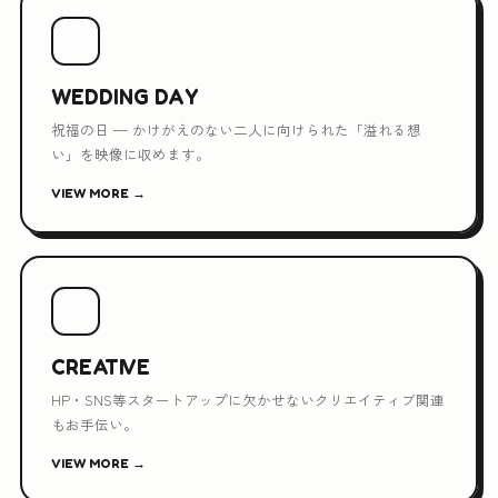
💐
WEDDING DAY
祝福の日 — かけがえのない二人に向けられた「溢れる想
い」を映像に収めます。
VIEW MORE →
💻
CREATIVE
HP・SNS等スタートアップに欠かせないクリエイティブ関連
もお手伝い。
VIEW MORE →