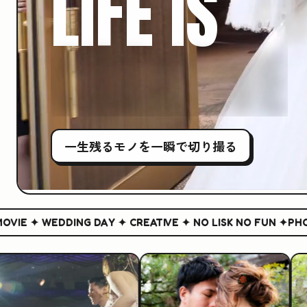
LIFE IS
CREATIVE
一生残る
モノ
を一瞬で切り撮る
✦ WEDDING DAY ✦ CREATIVE ✦ NO LISK NO FUN ✦
PHOTO & 