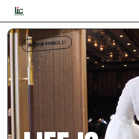
撮影実績 600組以上!