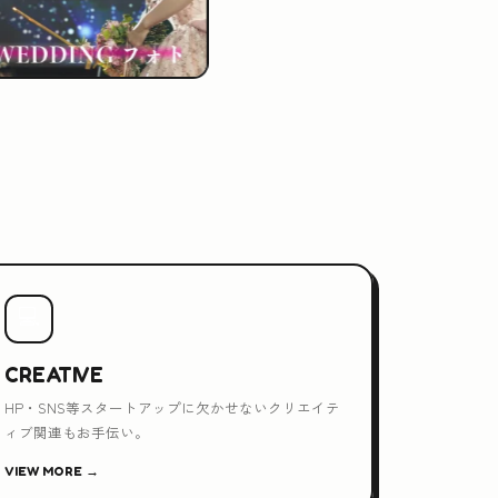
💻
CREATIVE
HP・SNS等スタートアップに欠かせないクリエイテ
ィブ関連もお手伝い。
VIEW MORE →