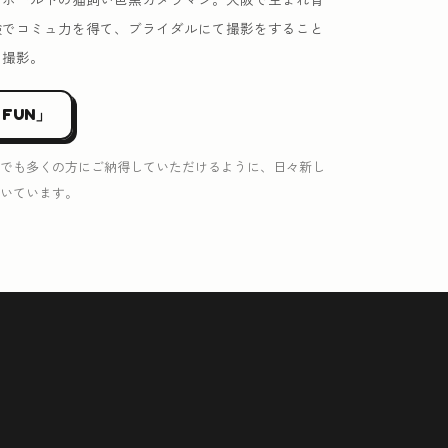
験でコミュ力を得て、ブライダルにて撮影をすること
を撮影。
 FUN」
でも多くの方にご納得していただけるように、日々新し
いています。