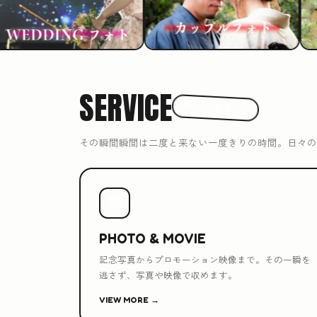
SERVICE
3つのできること
その瞬間瞬間は二度と来ない一度きりの時間。日々の
📷
PHOTO & MOVIE
記念写真からプロモーション映像まで。その一瞬を
逃さず、写真や映像で収めます。
VIEW MORE →