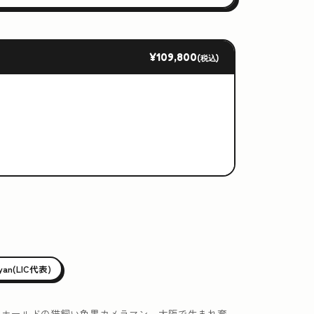
¥109,800
(税込)
iyan(LIC代表)
ュホールドの猫飼い色黒カメラマン。大阪で生まれ育