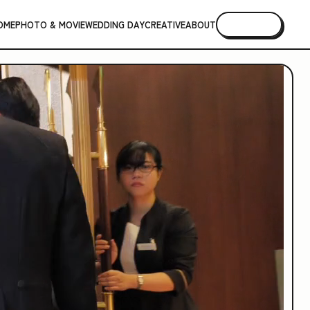
OME
PHOTO & MOVIE
WEDDING DAY
CREATIVE
ABOUT
CONTACT