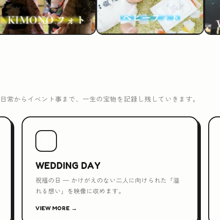
日常からイベント事まで、一生の宝物を記録し残していきます。
💐
WEDDING DAY
祝福の日 — かけがえのない二人に向けられた「溢
れる想い」を映像に収めます。
VIEW MORE →