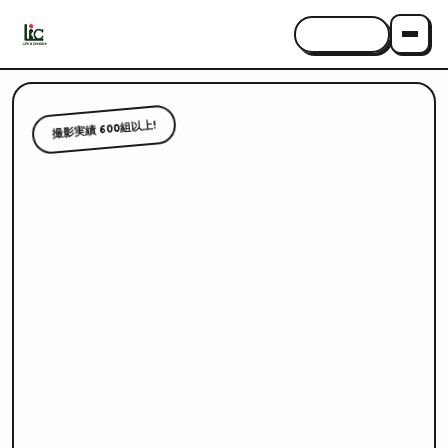
CONTACT
撮影実績 600組以上!