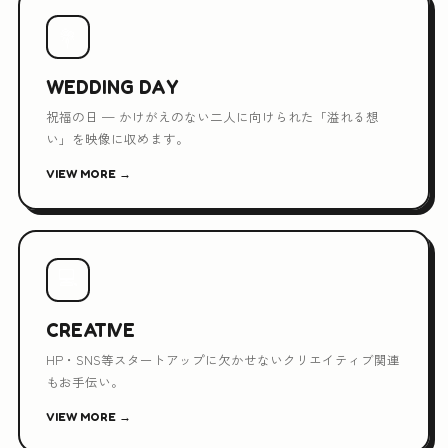
💐
WEDDING DAY
祝福の日 — かけがえのない二人に向けられた「溢れる想
い」を映像に収めます。
VIEW MORE →
💻
CREATIVE
HP・SNS等スタートアップに欠かせないクリエイティブ関連
もお手伝い。
VIEW MORE →