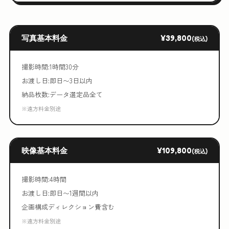
写真基本料金
¥39,800
(税込)
撮影時間:1時間30分
お渡し日:即日〜3日以内
納品枚数:データ選定品全て
※遠方料金別途
映像基本料金
¥109,800
(税込)
撮影時間:4時間
お渡し日:即日〜1週間以内
企画構成ディレクション費含む
※遠方料金別途