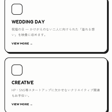
💐
WEDDING DAY
祝福の日 — かけがえのない二人に向けられた「溢れる想
い」を映像に収めます。
VIEW MORE →
💻
CREATIVE
HP・SNS等スタートアップに欠かせないクリエイティブ関連
もお手伝い。
VIEW MORE →