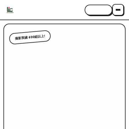
CONTACT
撮影実績 600組以上!