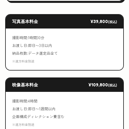
写真基本料金
¥39,800
(税込)
撮影時間:1時間30分
お渡し日:即日〜3日以内
納品枚数:データ選定品全て
※遠方料金別途
映像基本料金
¥109,800
(税込)
撮影時間:4時間
お渡し日:即日〜1週間以内
企画構成ディレクション費含む
※遠方料金別途