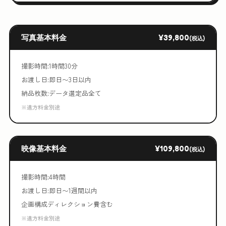
写真基本料金
¥39,800
(税込)
撮影時間:1時間30分
お渡し日:即日〜3日以内
納品枚数:データ選定品全て
※遠方料金別途
映像基本料金
¥109,800
(税込)
撮影時間:4時間
お渡し日:即日〜1週間以内
企画構成ディレクション費含む
※遠方料金別途