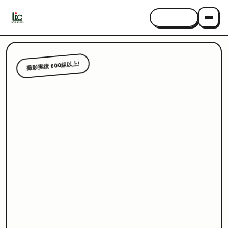
CONTACT
撮影実績 600組以上!