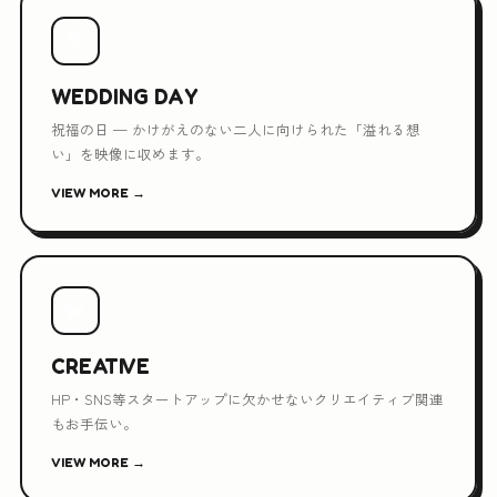
💐
WEDDING DAY
祝福の日 — かけがえのない二人に向けられた「溢れる想
い」を映像に収めます。
VIEW MORE →
💻
CREATIVE
HP・SNS等スタートアップに欠かせないクリエイティブ関連
もお手伝い。
VIEW MORE →