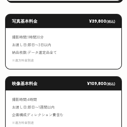
写真基本料金
¥39,800
(税込)
撮影時間:1時間30分
お渡し日:即日〜3日以内
納品枚数:データ選定品全て
※遠方料金別途
映像基本料金
¥109,800
(税込)
撮影時間:4時間
お渡し日:即日〜1週間以内
企画構成ディレクション費含む
※遠方料金別途