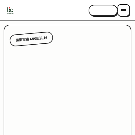
CONTACT
撮影実績 600組以上!