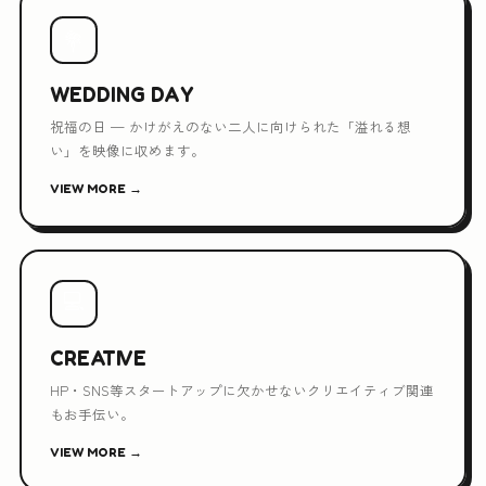
💐
WEDDING DAY
祝福の日 — かけがえのない二人に向けられた「溢れる想
い」を映像に収めます。
VIEW MORE →
💻
CREATIVE
HP・SNS等スタートアップに欠かせないクリエイティブ関連
もお手伝い。
VIEW MORE →