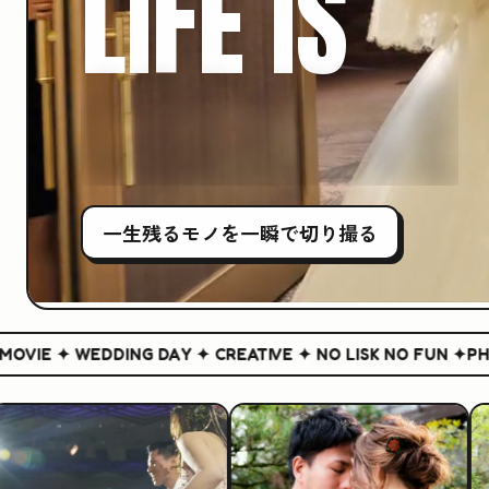
LIFE IS
CREATIVE
一生残る
モノ
を一瞬で切り撮る
E ✦ WEDDING DAY ✦ CREATIVE ✦ NO LISK NO FUN ✦
PHOTO 