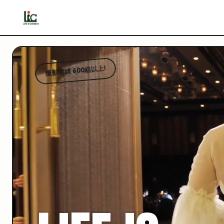
撮影実績 600組以上!