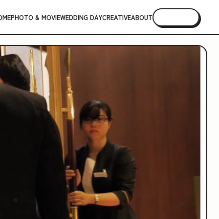
OME
PHOTO & MOVIE
WEDDING DAY
CREATIVE
ABOUT
CONTACT