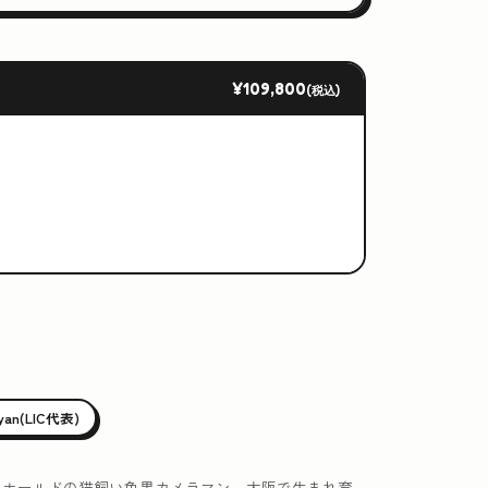
¥109,800
(税込)
iyan(LIC代表)
ュホールドの猫飼い色黒カメラマン。大阪で生まれ育