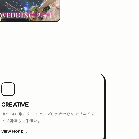
💻
CREATIVE
HP・SNS等スタートアップに欠かせないクリエイテ
ィブ関連もお手伝い。
VIEW MORE →