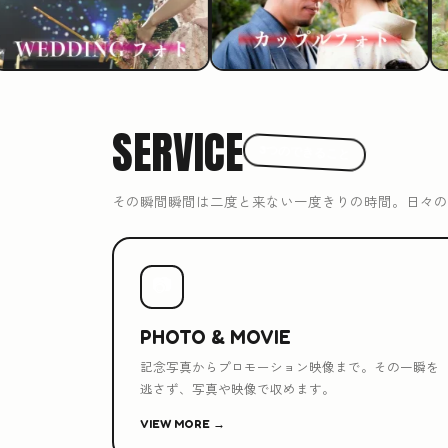
SERVICE
3つのできること
その瞬間瞬間は二度と来ない一度きりの時間。日々の
📷
PHOTO & MOVIE
記念写真からプロモーション映像まで。その一瞬を
逃さず、写真や映像で収めます。
VIEW MORE →