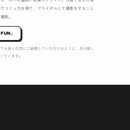
験でコミュ力を得て、ブライダルにて撮影をすること
を撮影。
 FUN」
でも多くの方にご納得していただけるように、日々新し
いています。