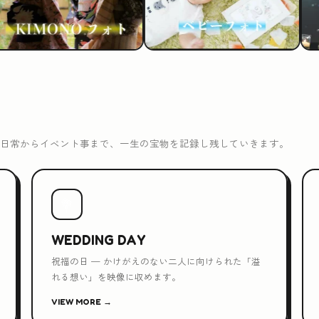
日常からイベント事まで、一生の宝物を記録し残していきます。
💐
WEDDING DAY
祝福の日 — かけがえのない二人に向けられた「溢
れる想い」を映像に収めます。
VIEW MORE →