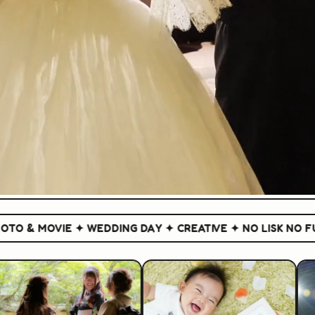
& MOVIE ✦ WEDDING DAY ✦ CREATIVE ✦ NO LISK NO FUN ✦