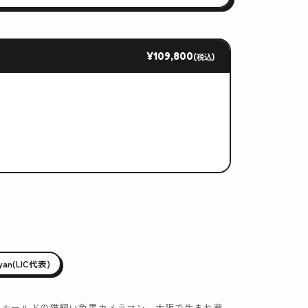
¥109,800
(税込)
iyan(LIC代表)
ュホールドの猫飼い色黒カメラマン。大阪で生まれ育