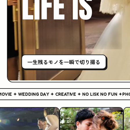
LIFE IS
CREATIVE
一生残る
モノ
を一瞬で切り撮る
 ✦ WEDDING DAY ✦ CREATIVE ✦ NO LISK NO FUN ✦
PHOTO &