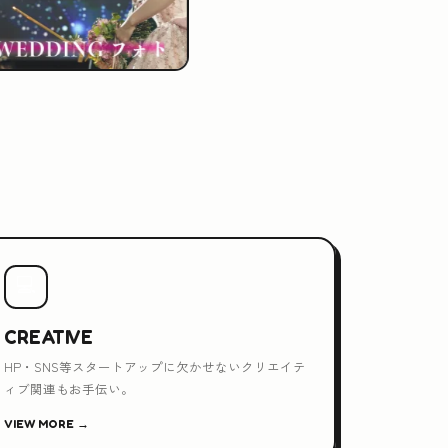
💻
CREATIVE
HP・SNS等スタートアップに欠かせないクリエイテ
ィブ関連もお手伝い。
VIEW MORE →