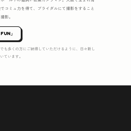
験でコミュ力を得て、ブライダルにて撮影をすること
を撮影。
 FUN」
でも多くの方にご納得していただけるように、日々新し
いています。