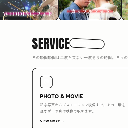
SERVICE
3つのできること
その瞬間瞬間は二度と来ない一度きりの時間。日々の
📷
PHOTO & MOVIE
記念写真からプロモーション映像まで。その一瞬を
逃さず、写真や映像で収めます。
VIEW MORE →