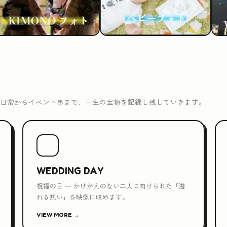
日常からイベント事まで、一生の宝物を記録し残していきます。
💐
WEDDING DAY
祝福の日 — かけがえのない二人に向けられた「溢
れる想い」を映像に収めます。
VIEW MORE →