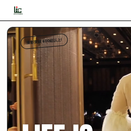
撮影実績 600組以上!