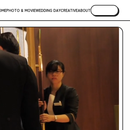
OME
PHOTO & MOVIE
WEDDING DAY
CREATIVE
ABOUT
CONTACT