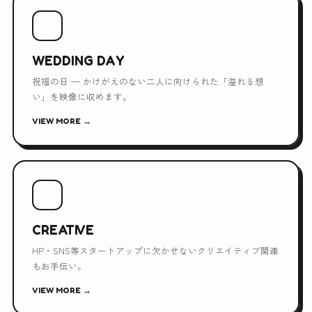
💐
WEDDING DAY
祝福の日 — かけがえのない二人に向けられた「溢れる想
い」を映像に収めます。
VIEW MORE →
💻
CREATIVE
HP・SNS等スタートアップに欠かせないクリエイティブ関連
もお手伝い。
VIEW MORE →