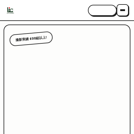
CONTACT
撮影実績 600組以上!