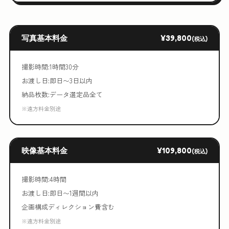
写真基本料金
¥39,800
(税込)
撮影時間:1時間30分
お渡し日:即日〜3日以内
納品枚数:データ選定品全て
※遠方料金別途
映像基本料金
¥109,800
(税込)
撮影時間:4時間
お渡し日:即日〜1週間以内
企画構成ディレクション費含む
※遠方料金別途