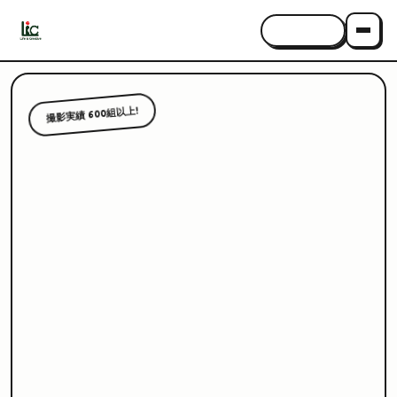
CONTACT
撮影実績 600組以上!