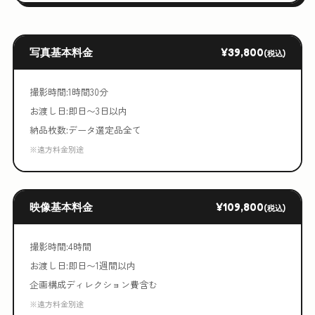
写真基本料金
¥39,800
(税込)
撮影時間:1時間30分
お渡し日:即日〜3日以内
納品枚数:データ選定品全て
※遠方料金別途
映像基本料金
¥109,800
(税込)
撮影時間:4時間
お渡し日:即日〜1週間以内
企画構成ディレクション費含む
※遠方料金別途