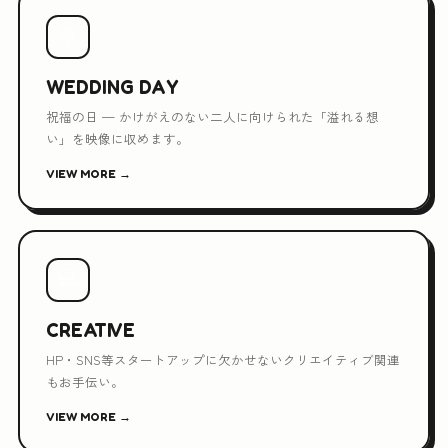
💐
WEDDING DAY
祝福の日 — かけがえのない二人に向けられた「溢れる想
い」を映像に収めます。
VIEW MORE →
💻
CREATIVE
HP・SNS等スタートアップに欠かせないクリエイティブ関連
もお手伝い。
VIEW MORE →