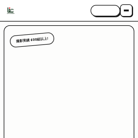
CONTACT
撮影実績 600組以上!