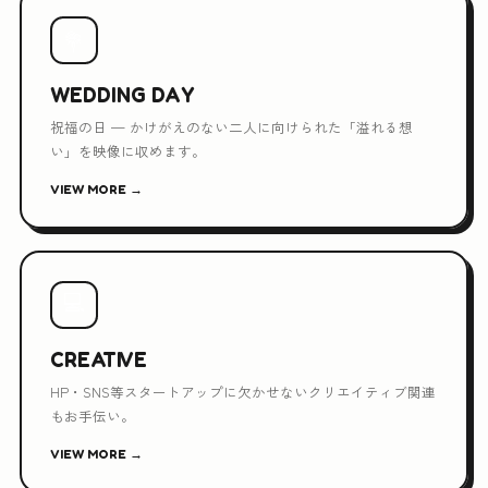
💐
WEDDING DAY
祝福の日 — かけがえのない二人に向けられた「溢れる想
い」を映像に収めます。
VIEW MORE →
💻
CREATIVE
HP・SNS等スタートアップに欠かせないクリエイティブ関連
もお手伝い。
VIEW MORE →