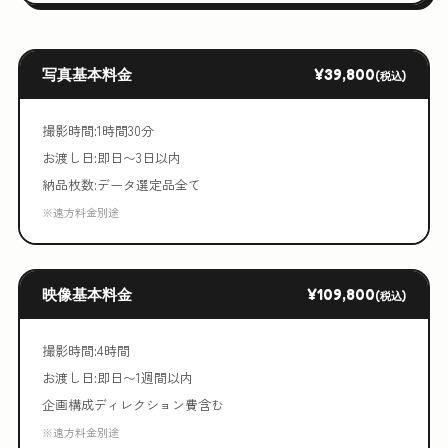
写真基本料金
¥39,800
(税込)
撮影時間:1時間30分
お渡し日:即日〜3日以内
納品枚数:データ選定品全て
※遠方料金別途
映像基本料金
¥109,800
(税込)
撮影時間:4時間
お渡し日:即日〜1週間以内
企画構成ディレクション費含む
※遠方料金別途