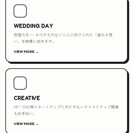
💐
WEDDING DAY
祝福の日 — かけがえのない二人に向けられた「溢れる想
い」を映像に収めます。
VIEW MORE →
💻
CREATIVE
HP・SNS等スタートアップに欠かせないクリエイティブ関連
もお手伝い。
VIEW MORE →