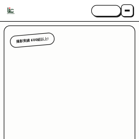
CONTACT
撮影実績 600組以上!