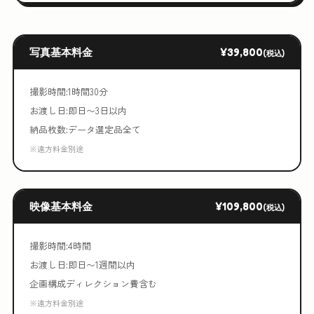
写真基本料金
¥39,800
(税込)
撮影時間:1時間30分
お渡し日:即日〜3日以内
納品枚数:データ選定品全て
※遠方料金別途
映像基本料金
¥109,800
(税込)
撮影時間:4時間
お渡し日:即日〜1週間以内
企画構成ディレクション費含む
※遠方料金別途