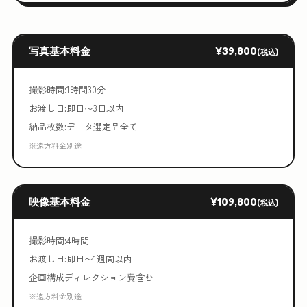
写真基本料金
¥39,800
(税込)
撮影時間:1時間30分
お渡し日:即日〜3日以内
納品枚数:データ選定品全て
※遠方料金別途
映像基本料金
¥109,800
(税込)
撮影時間:4時間
お渡し日:即日〜1週間以内
企画構成ディレクション費含む
※遠方料金別途