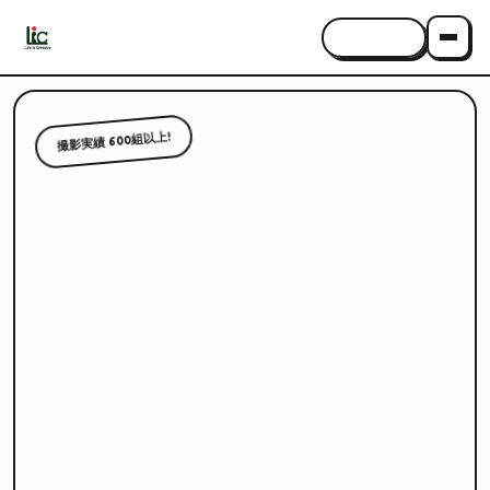
CONTACT
撮影実績 600組以上!