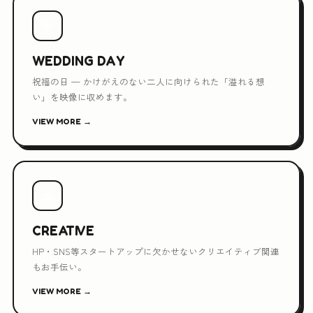
💐
WEDDING DAY
祝福の日 — かけがえのない二人に向けられた「溢れる想
い」を映像に収めます。
VIEW MORE →
💻
CREATIVE
HP・SNS等スタートアップに欠かせないクリエイティブ関連
もお手伝い。
VIEW MORE →