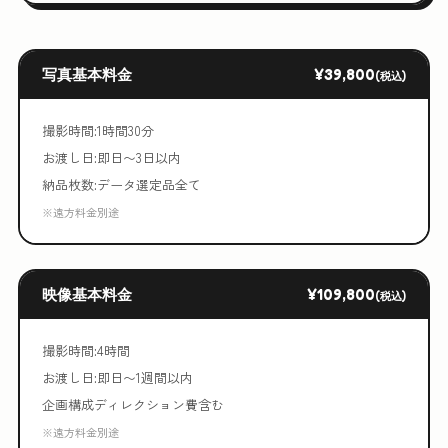
写真基本料金
¥39,800
(税込)
撮影時間:1時間30分
お渡し日:即日〜3日以内
納品枚数:データ選定品全て
※遠方料金別途
映像基本料金
¥109,800
(税込)
撮影時間:4時間
お渡し日:即日〜1週間以内
企画構成ディレクション費含む
※遠方料金別途