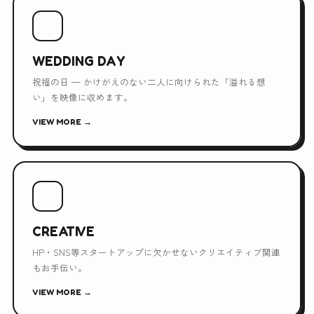
💐
WEDDING DAY
祝福の日 — かけがえのない二人に向けられた「溢れる想
い」を映像に収めます。
VIEW MORE →
💻
CREATIVE
HP・SNS等スタートアップに欠かせないクリエイティブ関連
もお手伝い。
VIEW MORE →