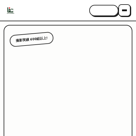
CONTACT
撮影実績 600組以上!