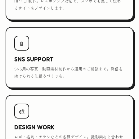
HP・LP制作。レスポンシブ対応で、スマホでも美しく伝わ
るサイトをデザインします。
📱
SNS SUPPORT
SNS用の写真・動画素材制作から運用のご相談まで。発信を
続けられる仕組みづくりを。
🎨
DESIGN WORK
ロゴ・名刺・チラシなどの各種デザイン。撮影素材と合わせ