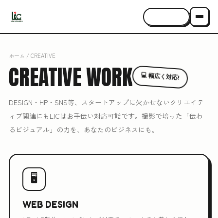
CONTACT
ホーム
/ CREATIVE
CREATIVE
WORK
💻 幅広く対応!
DESIGN・HP・SNS等、スタートアップに欠かせないクリエイテ
ィブ関連にもLICはお手伝い対応可能です。撮影で培った「伝わ
るビジュアル」の力を、あなたのビジネスにも。
🖥
WEB DESIGN