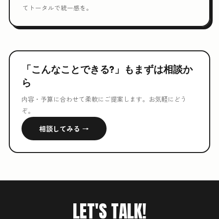
てトータルで統一感を。
「こんなことできる?」もまずは相談か
ら
内容・予算に合わせて柔軟にご提案します。お気軽にどう
ぞ。
相談してみる →
LET'S TALK!