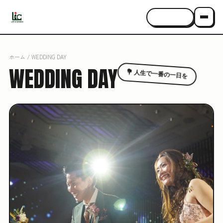
CONTACT
ホーム
/ WEDDING DAY
WEDDING
DAY
💐 人生で一番の一日を