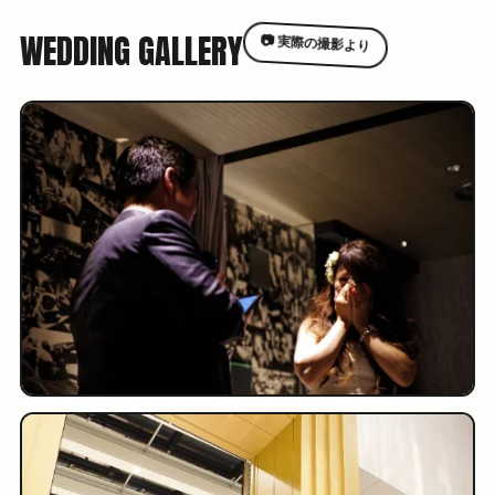
WEDDING GALLERY
📷 実際の撮影より