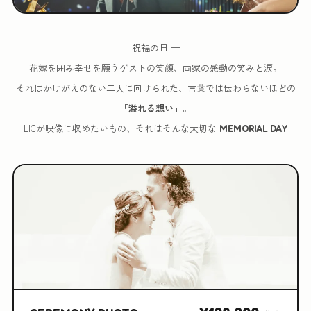
祝福の日 —
花嫁を囲み幸せを願うゲストの笑顔、両家の感動の笑みと涙。
それはかけがえのない二人に向けられた、言葉では伝わらないほどの
「溢れる想い」
。
LICが映像に収めたいもの、それはそんな大切な
MEMORIAL DAY