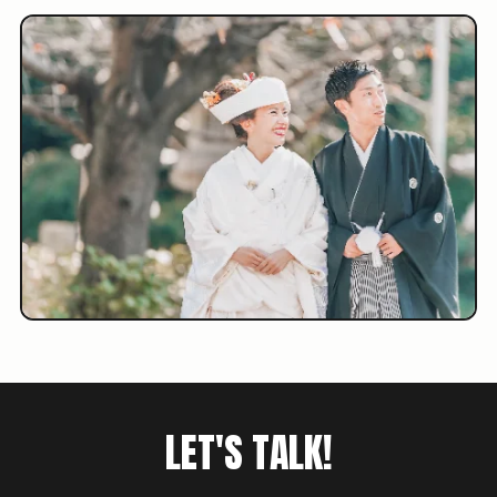
LET'S TALK!