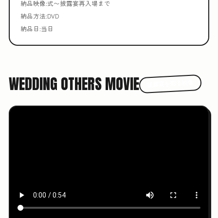
納品映像:式〜披露宴再入場まで
納品方法:DVD
納品日:当日
WEDDING OTHERS MOVIE
披露宴を彩る映像